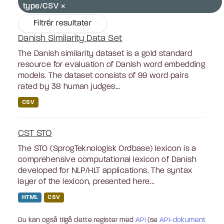
type/CSV
Filtrér resultater
Danish Similarity Data Set
The Danish similarity dataset is a gold standard
resource for evaluation of Danish word embedding
models. The dataset consists of 99 word pairs
rated by 38 human judges...
CSV
CST STO
The STO (SprogTeknologisk Ordbase) lexicon is a
comprehensive computational lexicon of Danish
developed for NLP/HLT applications. The syntax
layer of the lexicon, presented here...
HTML
CSV
Du kan også tilgå dette register med
API
(se
API-dokument