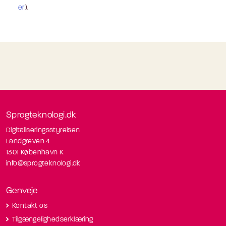
er
).
Sprogteknologi.dk
Digitaliseringsstyrelsen
Landgreven 4
1301 København K
info@sprogteknologi.dk
Genveje
Kontakt os
Tilgængelighedserklæring