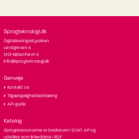
Sprogteknologi.dk
Digitaliseringsstyrelsen
Landgreven 4
1301 København K
info@sprogteknologi.dk
Genveje
Kontakt os
Tilgængelighedserklæring
API guide
Katalog
Sprogressourcerne er beskrevet i DCAT-AP og
udstilles som linkeddata i RDF