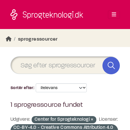
Skip to main content
sprogressourcer
Sortér efter
1 sprogressource fundet
Udgivere:
Center for Sprogteknologi
Licenser:
CC-BY-4.0 - Creative Commons Attribution 4.0