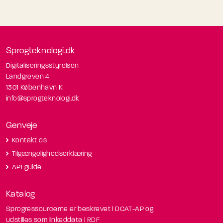
Sprogteknologi.dk
Digitaliseringsstyrelsen
Landgreven 4
1301 København K
info@sprogteknologi.dk
Genveje
Kontakt os
Tilgængelighedserklæring
API guide
Katalog
Sprogressourcerne er beskrevet i DCAT-AP og
udstilles som linkeddata i RDF