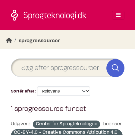
Skip to main content
sprogressourcer
Sortér efter
1 sprogressource fundet
Udgivere:
Center for Sprogteknologi
Licenser:
CC-BY-4.0 - Creative Commons Attribution 4.0