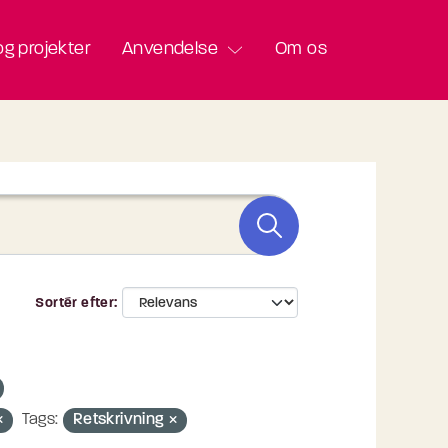
g projekter
Anvendelse
Om os
Sortér efter
Tags:
Retskrivning