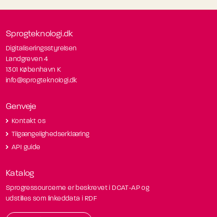
Sprogteknologi.dk
Digitaliseringsstyrelsen
Landgreven 4
1301 København K
info@sprogteknologi.dk
Genveje
Kontakt os
Tilgængelighedserklæring
API guide
Katalog
Sprogressourcerne er beskrevet i DCAT-AP og
udstilles som linkeddata i RDF