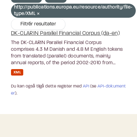
http://publications.europa.eu/resource/authority/file-
type/XML
Filtrér resultater
DK-CLARIN Parallel Financial Corpus (da-en)
The DK-CLARIN Parallel Financial Corpus
comprises 4.3 M Danish and 4.8 M English tokens
from translated (parallel) documents, mainly
annual reports, of the period 2002-2010 from...
XML
Du kan også tilgå dette register med
API
(se
API-dokument
er
).