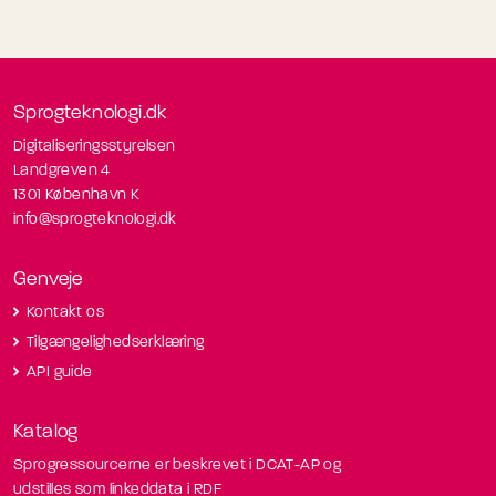
Sprogteknologi.dk
Digitaliseringsstyrelsen
Landgreven 4
1301 København K
info@sprogteknologi.dk
Genveje
Kontakt os
Tilgængelighedserklæring
API guide
Katalog
Sprogressourcerne er beskrevet i DCAT-AP og
udstilles som linkeddata i RDF