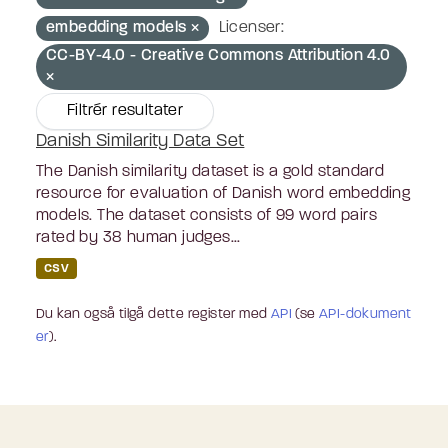
embedding models
Licenser:
CC-BY-4.0 - Creative Commons Attribution 4.0
Filtrér resultater
Danish Similarity Data Set
The Danish similarity dataset is a gold standard
resource for evaluation of Danish word embedding
models. The dataset consists of 99 word pairs
rated by 38 human judges...
CSV
Du kan også tilgå dette register med
API
(se
API-dokument
er
).