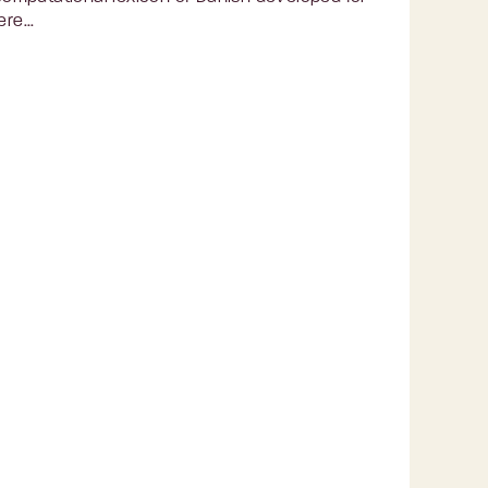
re...