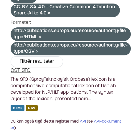
CC-BY-SA-4.0 - Creative Commons Attribution
Share-Alike 4.0
Formater:
http://publications.europa.eu/resource/authority/file-
type/HTML
http://publications.europa.eu/resource/authority/file-
type/CSV
Filtrér resultater
CST STO
The STO (SprogTeknologisk Ordbase) lexicon is a
comprehensive computational lexicon of Danish
developed for NLP/HLT applications. The syntax
layer of the lexicon, presented here...
HTML
CSV
Du kan også tilgå dette register med
API
(se
API-dokument
er
).