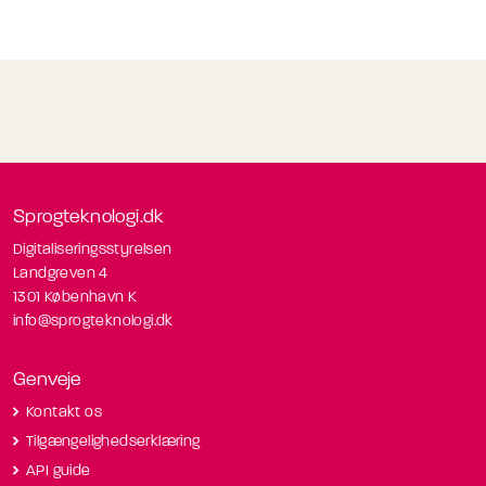
Sprogteknologi.dk
Digitaliseringsstyrelsen
Landgreven 4
1301 København K
info@sprogteknologi.dk
Genveje
Kontakt os
Tilgængelighedserklæring
API guide