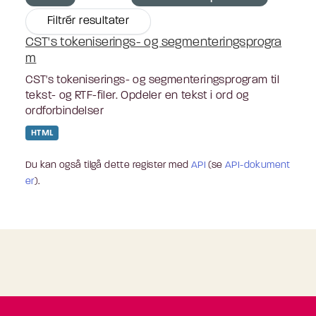
Filtrér resultater
CST's tokeniserings- og segmenteringsprogra
m
CST's tokeniserings- og segmenteringsprogram til
tekst- og RTF-filer. Opdeler en tekst i ord og
ordforbindelser
HTML
Du kan også tilgå dette register med
API
(se
API-dokument
er
).