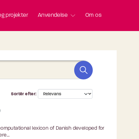
g projekter
Anvendelse
Om os
Sortér efter
omputational lexicon of Danish developed for
re...