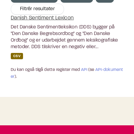
Filtrér resultater
Danish Sentiment Lexicon
Det Danske Sentimentleksikon (DDS) bygger på
"Den Danske Begrebsordbog" og "Den Danske
Ordbog" og er udarbejdet gennem leksikografiske
metoder. DDS tilskriver en negativ eller...
CSV
Du kan også tilgå dette register med
API
(se
API-dokument
er
).