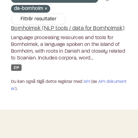
da-bornholm
Filtrér resultater
Bornholmsk (NLP tools / data for Bornholmsk)
Language processing resources and tools for
Bornholmsk, a language spoken on the island of
Bornholm, with roots in Danish and closely related
to Scanian. Includes corpora, word...
ZIP
Du kan også tilgå dette register med
API
(se
API-dokument
er
).