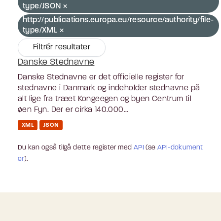
type/JSON
http://publications.europa.eu/resource/authority/file-
type/XML
Filtrér resultater
Danske Stednavne
Danske Stednavne er det officielle register for
stednavne i Danmark og indeholder stednavne på
alt lige fra træet Kongeegen og byen Centrum til
øen Fyn. Der er cirka 140.000...
XML
JSON
Du kan også tilgå dette register med
API
(se
API-dokument
er
).