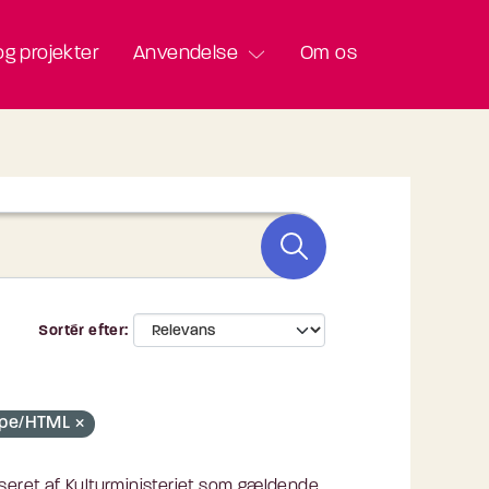
g projekter
Anvendelse
Om os
Sortér efter
-type/HTML
eret af Kulturministeriet som gældende