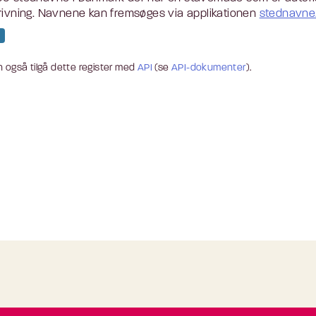
rivning. Navnene kan fremsøges via applikationen
stednavne.
 også tilgå dette register med
API
(se
API-dokumenter
).