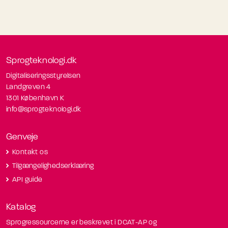
Sprogteknologi.dk
Digitaliseringsstyrelsen
Landgreven 4
1301 København K
info@sprogteknologi.dk
Genveje
Kontakt os
Tilgængelighedserklæring
API guide
Katalog
Sprogressourcerne er beskrevet i DCAT-AP og