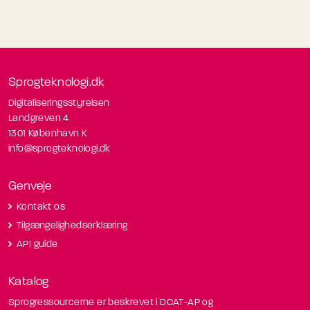
Sprogteknologi.dk
Digitaliseringsstyrelsen
Landgreven 4
1301 København K
info@sprogteknologi.dk
Genveje
Kontakt os
Tilgængelighedserklæring
API guide
Katalog
Sprogressourcerne er beskrevet i DCAT-AP og