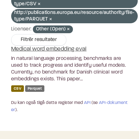
type/CSV
http://publications.europa.eu/resource/authority/file-
type/PARQUET
Licenser:
Other (Open)
Filtrér resultater
Medical word embedding eval
In natural language processing, benchmarks are
used to track progress and identify useful models.
Currently, no benchmark for Danish clinical word
embeddings exists. This paper...
CSV
Parquet
Du kan også tilgå dette register med
API
(se
API-dokument
er
).