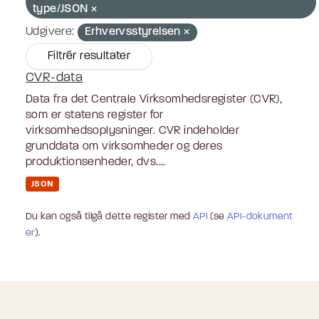
type/JSON
Udgivere:
Erhvervsstyrelsen
Filtrér resultater
CVR-data
Data fra det Centrale Virksomhedsregister (CVR),
som er statens register for
virksomhedsoplysninger. CVR indeholder
grunddata om virksomheder og deres
produktionsenheder, dvs....
JSON
Du kan også tilgå dette register med
API
(se
API-dokument
er
).