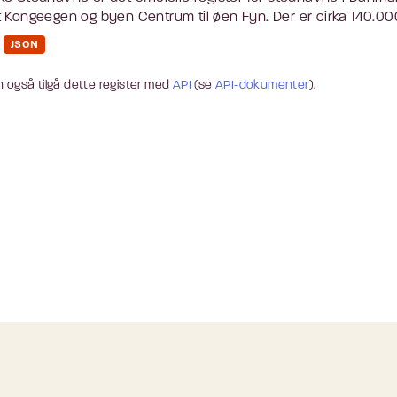
 Kongeegen og byen Centrum til øen Fyn. Der er cirka 140.000
JSON
 også tilgå dette register med
API
(se
API-dokumenter
).