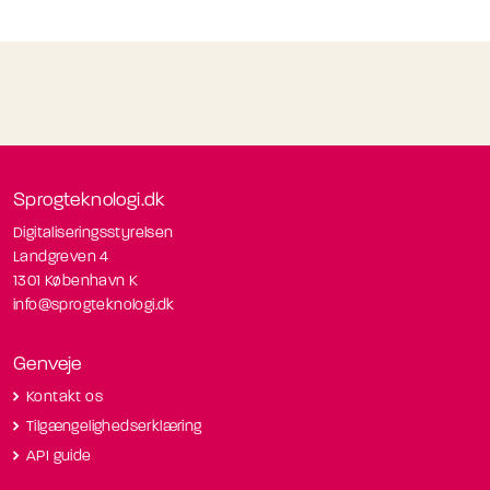
Sprogteknologi.dk
Digitaliseringsstyrelsen
Landgreven 4
1301 København K
info@sprogteknologi.dk
Genveje
Kontakt os
Tilgængelighedserklæring
API guide