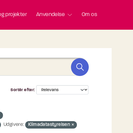
g projekter
Anvendelse
Om os
Sortér efter
Udgivere:
Klimadatastyrelsen