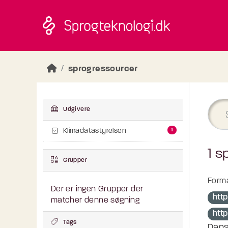
Skip to main content
sprogressourcer
Udgivere
1
Klimadatastyrelsen
1 s
Grupper
Forma
Der er ingen Grupper der
http
matcher denne søgning
http
Tags
Dans