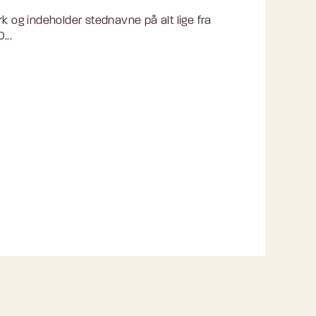
k og indeholder stednavne på alt lige fra
...