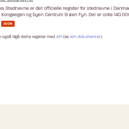
e Stednavne er det officielle register for stednavne i Danmar
 Kongeegen og byen Centrum til øen Fyn. Der er cirka 140.000
JSON
 også tilgå dette register med
API
(se
API-dokumenter
).