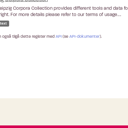
eipzig Corpora Collection provides different tools and data 
ight. For more details please refer to our terms of usage....
 text
 også tilgå dette register med
API
(se
API-dokumenter
).