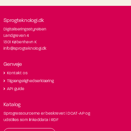
Sprogteknologi.dk
Digitaliseringsstyrelsen
Landgreven 4
1301 København K
info@sprogteknologi.dk
Genveje
Kontakt os
Tilgængelighedserklæring
API guide
Katalog
Sprogressourcerne er beskrevet i DCAT-AP og
udstilles som linkeddata i RDF