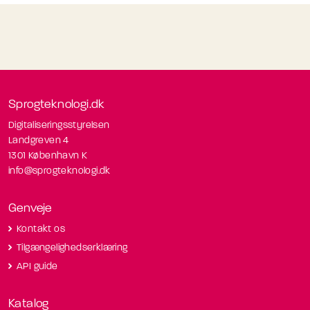
Sprogteknologi.dk
Digitaliseringsstyrelsen
Landgreven 4
1301 København K
info@sprogteknologi.dk
Genveje
Kontakt os
Tilgængelighedserklæring
API guide
Katalog