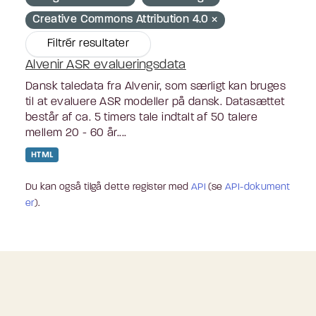
Creative Commons Attribution 4.0
Filtrér resultater
Alvenir ASR evalueringsdata
Dansk taledata fra Alvenir, som særligt kan bruges
til at evaluere ASR modeller på dansk. Datasættet
består af ca. 5 timers tale indtalt af 50 talere
mellem 20 - 60 år....
HTML
Du kan også tilgå dette register med
API
(se
API-dokument
er
).