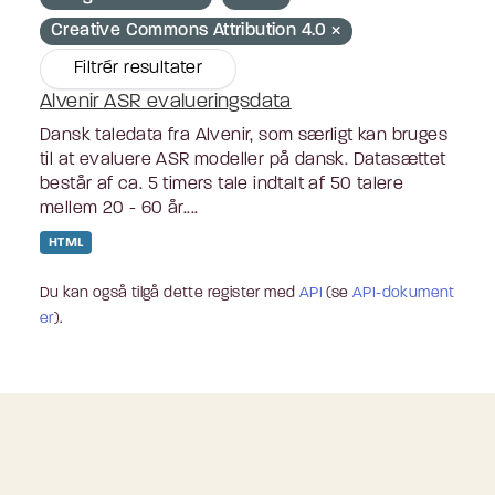
Creative Commons Attribution 4.0
Filtrér resultater
Alvenir ASR evalueringsdata
Dansk taledata fra Alvenir, som særligt kan bruges
til at evaluere ASR modeller på dansk. Datasættet
består af ca. 5 timers tale indtalt af 50 talere
mellem 20 - 60 år....
HTML
Du kan også tilgå dette register med
API
(se
API-dokument
er
).