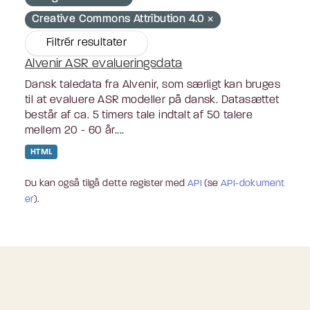
Creative Commons Attribution 4.0
Filtrér resultater
Alvenir ASR evalueringsdata
Dansk taledata fra Alvenir, som særligt kan bruges
til at evaluere ASR modeller på dansk. Datasættet
består af ca. 5 timers tale indtalt af 50 talere
mellem 20 - 60 år....
HTML
Du kan også tilgå dette register med
API
(se
API-dokument
er
).