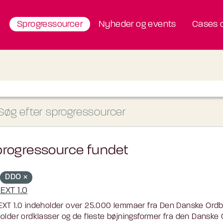
Sprogressourcer
Nyheder og events
Cases o
progressource fundet
DDO
EXT 1.0
XT 1.0 indeholder over 25.000 lemmaer fra Den Danske Ordbog
older ordklasser og de fleste bøjningsformer fra den Danske O