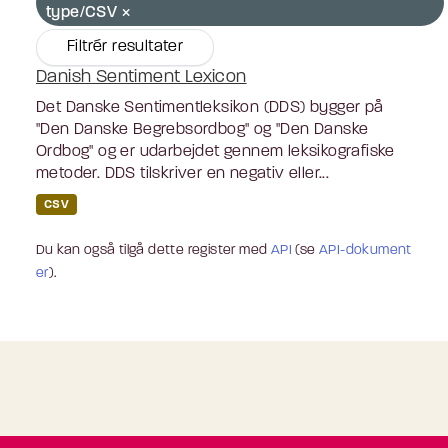
type/CSV
Filtrér resultater
Danish Sentiment Lexicon
Det Danske Sentimentleksikon (DDS) bygger på
"Den Danske Begrebsordbog" og "Den Danske
Ordbog" og er udarbejdet gennem leksikografiske
metoder. DDS tilskriver en negativ eller...
CSV
Du kan også tilgå dette register med
API
(se
API-dokument
er
).