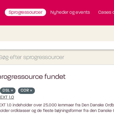
Sprogressourcer
Nyheder og events
Cases o
progressource fundet
DSL
COR
EXT 1.0
XT 1.0 indeholder over 25.000 lemmaer fra Den Danske Ordbog
older ordklasser og de fleste bøjningsformer fra den Danske O