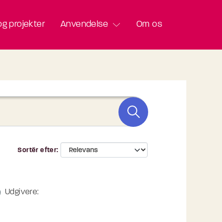
g projekter
Anvendelse
Om os
Sortér efter
Udgivere: