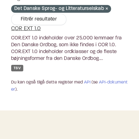
Det Danske Sprog- og Litteraturselskab
Filtrér resultater
COR EXT 1.0
COR.EXT 1.0 indeholder over 25.000 lemmaer fra
Den Danske Ordbog, som ikke findes i COR 1.0.
COR.EXT 1.0 indeholder ordklasser og de fleste
bøjningsformer fra den Danske Ordbog....
TSV
Du kan også tilgå dette register med
API
(se
API-dokument
er
).