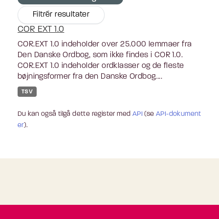
Filtrér resultater
COR EXT 1.0
COR.EXT 1.0 indeholder over 25.000 lemmaer fra
Den Danske Ordbog, som ikke findes i COR 1.0.
COR.EXT 1.0 indeholder ordklasser og de fleste
bøjningsformer fra den Danske Ordbog....
TSV
Du kan også tilgå dette register med
API
(se
API-dokument
er
).