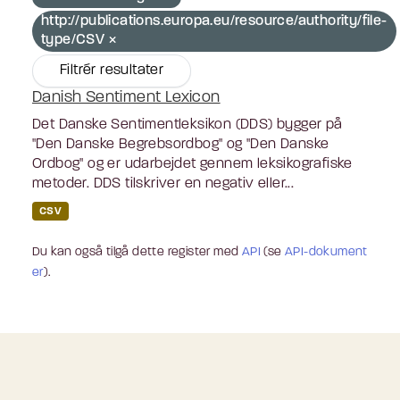
http://publications.europa.eu/resource/authority/file-
type/CSV
Filtrér resultater
Danish Sentiment Lexicon
Det Danske Sentimentleksikon (DDS) bygger på
"Den Danske Begrebsordbog" og "Den Danske
Ordbog" og er udarbejdet gennem leksikografiske
metoder. DDS tilskriver en negativ eller...
CSV
Du kan også tilgå dette register med
API
(se
API-dokument
er
).