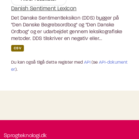
Danish Sentiment Lexicon
Det Danske Sentimentleksikon (DDS) bygger på
"Den Danske Begrebsordbog" og "Den Danske
Ordbog" og er udarbejdet gennem leksikografiske
metoder. DDS tilskriver en negativ eller...
CSV
Du kan også tilgå dette register med
API
(se
API-dokument
er
).
Sprogteknologi.dk