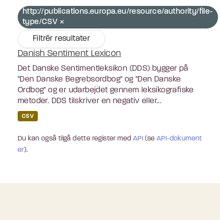
http://publications.europa.eu/resource/authority/file-
type/CSV
Filtrér resultater
Danish Sentiment Lexicon
Det Danske Sentimentleksikon (DDS) bygger på
"Den Danske Begrebsordbog" og "Den Danske
Ordbog" og er udarbejdet gennem leksikografiske
metoder. DDS tilskriver en negativ eller...
CSV
Du kan også tilgå dette register med
API
(se
API-dokument
er
).