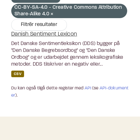
CC-BY-SA-4.0 - Creative Commons Attribution
Share-Alike 4.0
Filtrér resultater
Danish Sentiment Lexicon
Det Danske Sentimentleksikon (DDS) bygger på
"Den Danske Begrebsordbog" og "Den Danske
Ordbog" og er udarbejdet gennem leksikografiske
metoder. DDS tilskriver en negativ eller...
CSV
Du kan også tilgå dette register med
API
(se
API-dokument
er
).