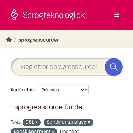
Skip to main content
sprogressourcer
Sortér efter
1 sprogressource fundet
Tags:
DSL
Sentimentanalyse
Dansk sentiment
Licenser: