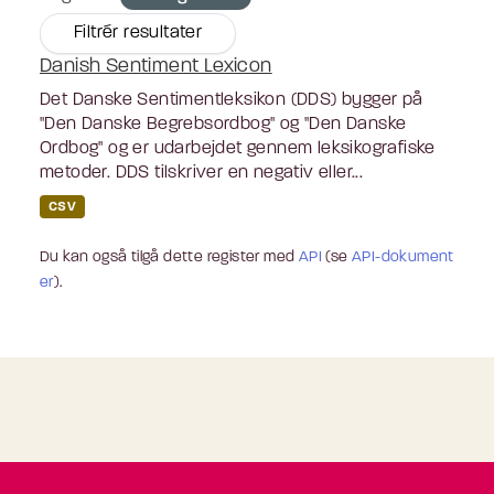
Filtrér resultater
Danish Sentiment Lexicon
Det Danske Sentimentleksikon (DDS) bygger på
"Den Danske Begrebsordbog" og "Den Danske
Ordbog" og er udarbejdet gennem leksikografiske
metoder. DDS tilskriver en negativ eller...
CSV
Du kan også tilgå dette register med
API
(se
API-dokument
er
).