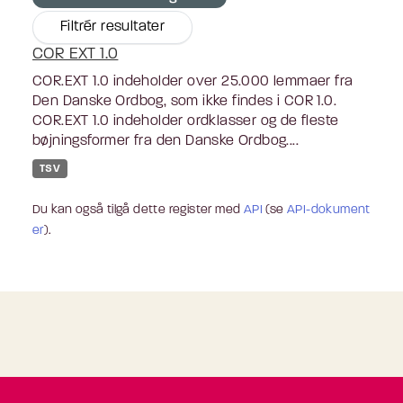
Filtrér resultater
COR EXT 1.0
COR.EXT 1.0 indeholder over 25.000 lemmaer fra
Den Danske Ordbog, som ikke findes i COR 1.0.
COR.EXT 1.0 indeholder ordklasser og de fleste
bøjningsformer fra den Danske Ordbog....
TSV
Du kan også tilgå dette register med
API
(se
API-dokument
er
).