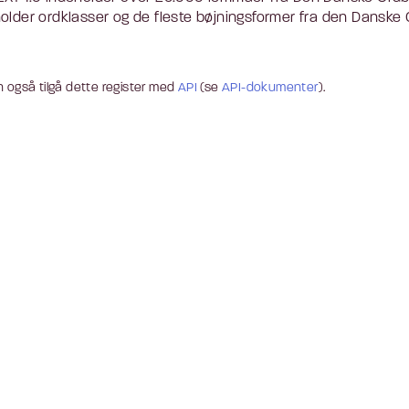
older ordklasser og de fleste bøjningsformer fra den Danske O
 også tilgå dette register med
API
(se
API-dokumenter
).