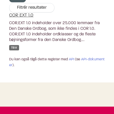
Filtrér resultater
COR EXT 1.0
COR.EXT 1.0 indeholder over 25.000 lemmaer fra
Den Danske Ordbog, som ikke findes i COR 1.0.
COR.EXT 1.0 indeholder ordklasser og de fleste
bøjningsformer fra den Danske Ordbog....
TSV
Du kan også tilgå dette register med
API
(se
API-dokument
er
).