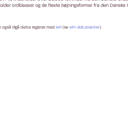
older ordklasser og de fleste bøjningsformer fra den Danske O
 også tilgå dette register med
API
(se
API-dokumenter
).