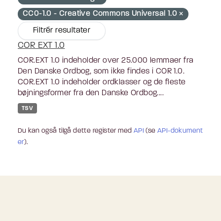
CC0-1.0 - Creative Commons Universal 1.0
Filtrér resultater
COR EXT 1.0
COR.EXT 1.0 indeholder over 25.000 lemmaer fra
Den Danske Ordbog, som ikke findes i COR 1.0.
COR.EXT 1.0 indeholder ordklasser og de fleste
bøjningsformer fra den Danske Ordbog....
TSV
Du kan også tilgå dette register med
API
(se
API-dokument
er
).