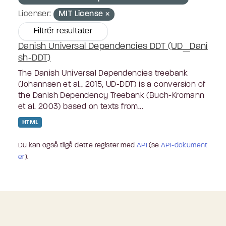
Licenser:
MIT License
Filtrér resultater
Danish Universal Dependencies DDT (UD_Dani
sh-DDT)
The Danish Universal Dependencies treebank
(Johannsen et al., 2015, UD-DDT) is a conversion of
the Danish Dependency Treebank (Buch-Kromann
et al. 2003) based on texts from...
HTML
Du kan også tilgå dette register med
API
(se
API-dokument
er
).