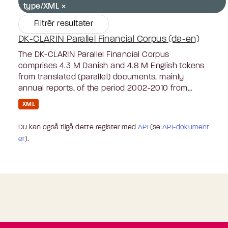
type/XML
Filtrér resultater
DK-CLARIN Parallel Financial Corpus (da-en)
The DK-CLARIN Parallel Financial Corpus
comprises 4.3 M Danish and 4.8 M English tokens
from translated (parallel) documents, mainly
annual reports, of the period 2002-2010 from...
XML
Du kan også tilgå dette register med
API
(se
API-dokument
er
).