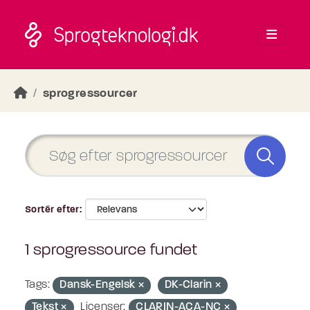
Skip to main content
sprogressourcer
Sortér efter
1 sprogressource fundet
Tags:
Dansk-Engelsk
DK-Clarin
Tekst
Licenser:
CLARIN-ACA-NC