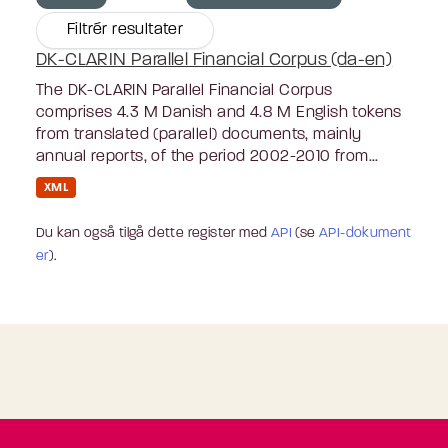
Filtrér resultater
DK-CLARIN Parallel Financial Corpus (da-en)
The DK-CLARIN Parallel Financial Corpus
comprises 4.3 M Danish and 4.8 M English tokens
from translated (parallel) documents, mainly
annual reports, of the period 2002-2010 from...
XML
Du kan også tilgå dette register med
API
(se
API-dokument
er
).