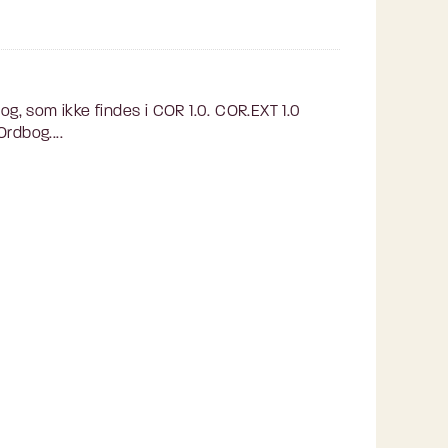
, som ikke findes i COR 1.0. COR.EXT 1.0
rdbog....