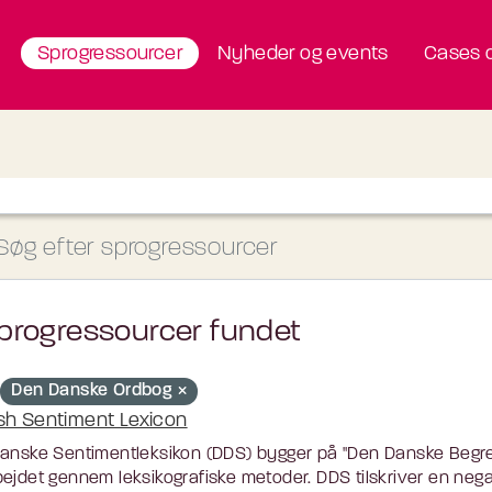
Sprogressourcer
Nyheder og events
Cases o
progressourcer fundet
Den Danske Ordbog
sh Sentiment Lexicon
anske Sentimentleksikon (DDS) bygger på "Den Danske Begr
ejdet gennem leksikografiske metoder. DDS tilskriver en negati