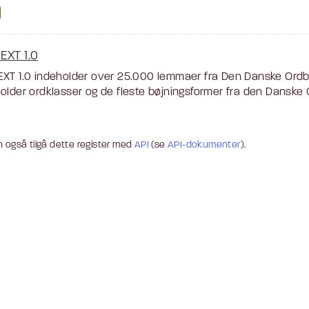
EXT 1.0
XT 1.0 indeholder over 25.000 lemmaer fra Den Danske Ordbog
older ordklasser og de fleste bøjningsformer fra den Danske O
 også tilgå dette register med
API
(se
API-dokumenter
).