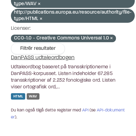
type/WAV
http://publications.europa.eu/resource/authority/file-
type/HTML
Licenser:
CC0-1.0 - Creative Commons Universal 1.0
Filtrér resultater
DanPASS udtaleordbogen
Udtaleordbog baseret på transskriptionerne i
DanPASS-korpusset. Listen indeholder 67.285
transskriptioner af 2.232 fonologiske ord. Listen
viser ortografisk ord,...
HTML
WAV
Du kan også tilgå dette register med
API
(se
API-dokument
er
).