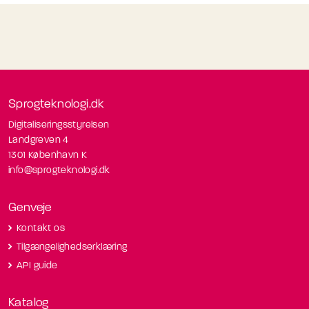
Sprogteknologi.dk
Digitaliseringsstyrelsen
Landgreven 4
1301 København K
info@sprogteknologi.dk
Genveje
Kontakt os
Tilgængelighedserklæring
API guide
Katalog