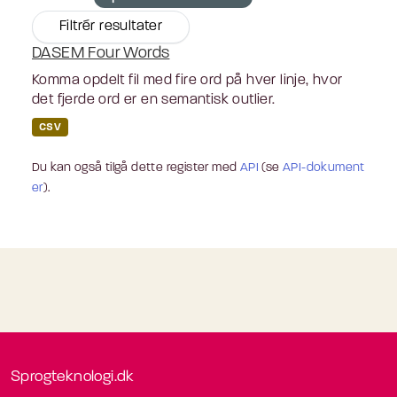
Filtrér resultater
DASEM Four Words
Komma opdelt fil med fire ord på hver linje, hvor
det fjerde ord er en semantisk outlier.
CSV
Du kan også tilgå dette register med
API
(se
API-dokument
er
).
Sprogteknologi.dk