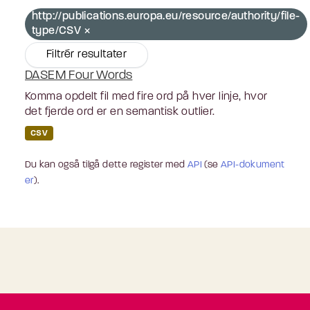
http://publications.europa.eu/resource/authority/file-
type/CSV
Filtrér resultater
DASEM Four Words
Komma opdelt fil med fire ord på hver linje, hvor
det fjerde ord er en semantisk outlier.
CSV
Du kan også tilgå dette register med
API
(se
API-dokument
er
).