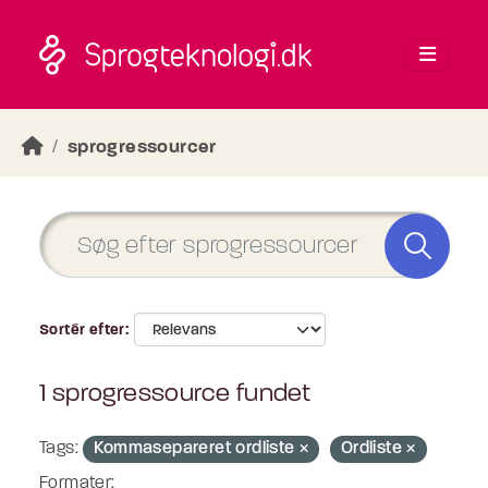
Skip to main content
sprogressourcer
Sortér efter
1 sprogressource fundet
Tags:
Kommasepareret ordliste
Ordliste
Formater: