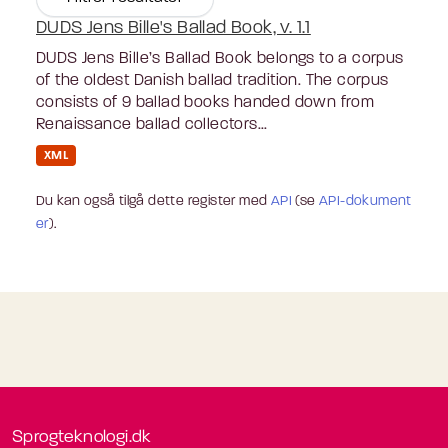
DUDS Jens Bille's Ballad Book, v. 1.1
DUDS Jens Bille’s Ballad Book belongs to a corpus
of the oldest Danish ballad tradition. The corpus
consists of 9 ballad books handed down from
Renaissance ballad collectors...
XML
Du kan også tilgå dette register med
API
(se
API-dokument
er
).
Sprogteknologi.dk